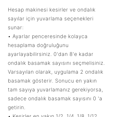
Hesap makinesi kesirler ve ondalık
sayılar için yuvarlama seçenekleri
sunar:
• Ayarlar penceresinde kolayca
hesaplama doğruluğunu
ayarlayabilirsiniz. 0'dan 8'e kadar
ondalık basamak sayısını seçmelisiniz.
Varsayılan olarak, uygulama 2 ondalık
basamak gösterir. Sonucu en yakın
tam sayıya yuvarlamanız gerekiyorsa,
sadece ondalık basamak sayısını 0 'a
getirin.
• Kesirler en yakın 1/2, 1/4, 1/8, 1/12,