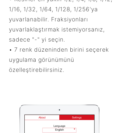
1/16, 1/32, 1/64, 1/128, 1/256'ya
yuvarlanabilir. Fraksiyonları
yuvarlaklaştırmak istemiyorsanız,
sadece "-" yi seçin.
• 7 renk düzeninden birini seçerek
uygulama görünümünü
özelleştirebilirsiniz.