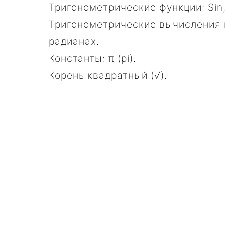
Тригонометрические функции: Sin,
Тригонометрические вычисления 
радианах.
Константы: π (pi).
Корень квадратный (√).