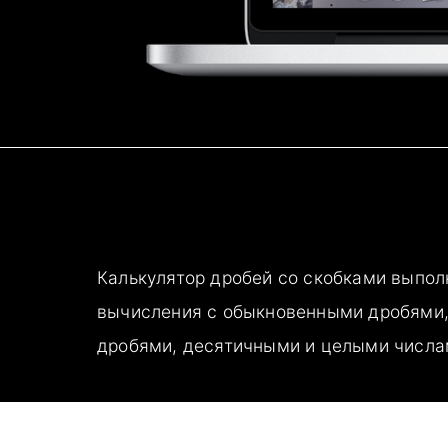
Калькулятор дробей со скобками выпол
вычисления с обыкновенными дробями
дробями, десятичными и целыми числа