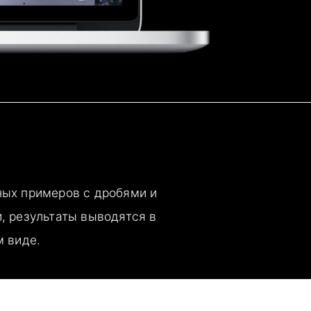
ых примеров с дробями и
, результаты выводятся в
м виде.