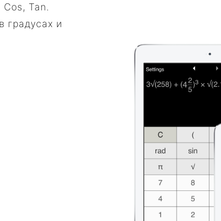
 Cos, Tan.
в градусах и