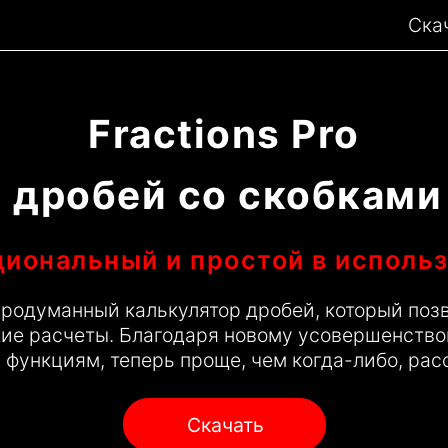
Ска
Fractions Pro
 дробей со скобками
иональный и простой в исполь
родуманный калькулятор дробей, который позв
ие расчеты. Благодаря новому усовершенств
ункциям, теперь проще, чем когда-либо, расс
Скачать