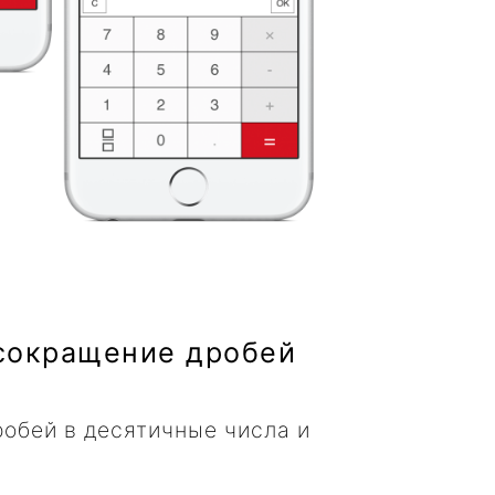
сокращение дробей
обей в десятичные числа и