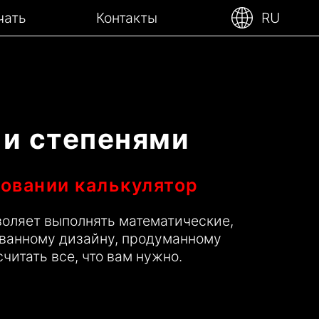
чать
Контакты
RU
 и степенями
зовании калькулятор
оляет выполнять математические,
ованному дизайну, продуманному
читать все, что вам нужно.