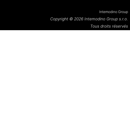
Intemodino Group
Copyright © 2026
Intemodino Group s.r.o.
Tous droits réservés