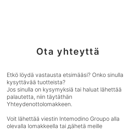
Ota yhteyttä
Etkö löydä vastausta etsimääsi? Onko sinulla
kysyttävää tuotteista?
Jos sinulla on kysymyksiä tai haluat lähettää
palautetta, niin täytäthän
Yhteydenottolomakkeen.
Voit lähettää viestin Intemodino Groupo alla
olevalla lomakkeella tai дähetä meille