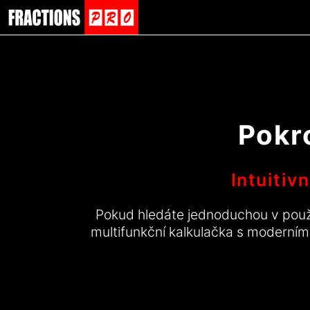
Pokr
Intuitiv
Pokud hledáte jednoduchou v použit
multifunkční kalkulačka s moderní