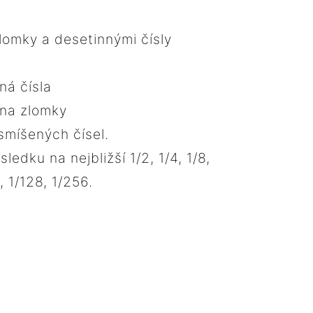
lomky a desetinnými čísly
ná čísla
 na zlomky
smíšených čísel.
ledku na nejbližší 1/2, 1/4, 1/8,
4, 1/128, 1/256.