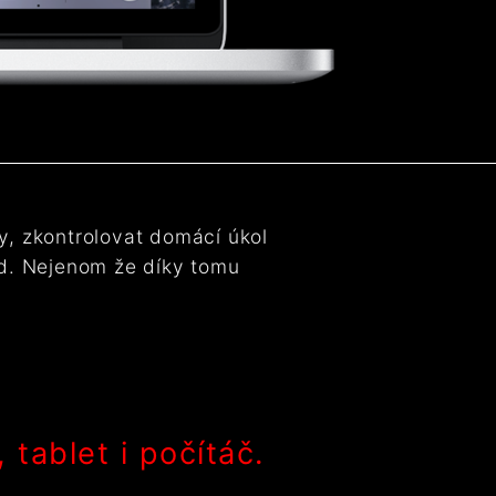
, zkontrolovat domácí úkol
od. Nejenom že díky tomu
.
tablet i počítáč.