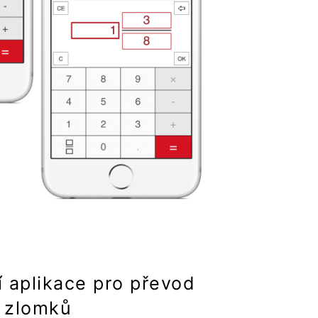
í aplikace pro převod
zlomků