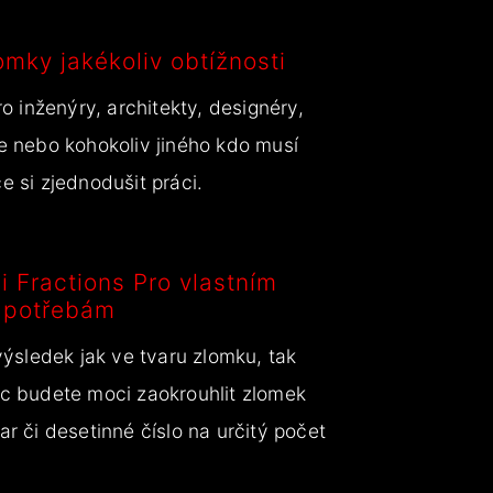
mky jakékoliv obtížnosti
ro inženýry, architekty, designéry,
le nebo kohokoliv jiného kdo musí
e si zjednodušit práci.
i Fractions Pro vlastním
potřebám
 výsledek jak ve tvaru zlomku, tak
íc budete moci zaokrouhlit zlomek
ar či desetinné číslo na určitý počet