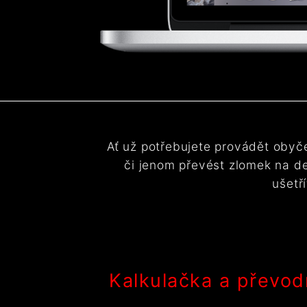
Ať už potřebujete provádět obyč
či jenom převést zlomek na de
ušetř
Kalkulačka a převod