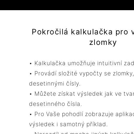
Pokročilá kalkulačka pro 
zlomky
• Kalkulačka umožňuje intuitivní za
• Provádí složité vypočty se zlomky
desetinnými čísly.
• Můžete získat výsledek jak ve tva
desetinného čísla.
• Pro Vaše pohodlí zobrazuje aplik
výsledek i samotný příklad.