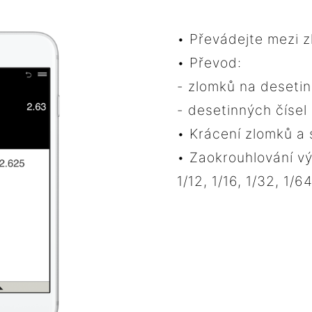
• Převádejte mezi z
• Převod:
- zlomků na desetin
- desetinných čísel
• Krácení zlomků a 
• Zaokrouhlování výs
1/12, 1/16, 1/32, 1/6