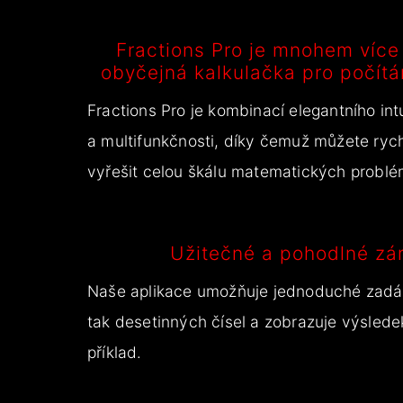
Fractions Pro je mnohem více
obyčejná kalkulačka pro počítá
Fractions Pro je kombinací elegantního int
a multifunkčnosti, díky čemuž můžete ryc
vyřešit celou škálu matematických problé
Užitečné a pohodlné zá
Naše aplikace umožňuje jednoduché zadáv
tak desetinných čísel a zobrazuje výslede
příklad.